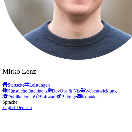
Mirko Lenz
Startseite
Leistungen
Künstliche Intelligenz
DevOps & Nix
Webentwicklung
Publikationen
Software
Beiträge
Kontakt
Sprache
English
Deutsch