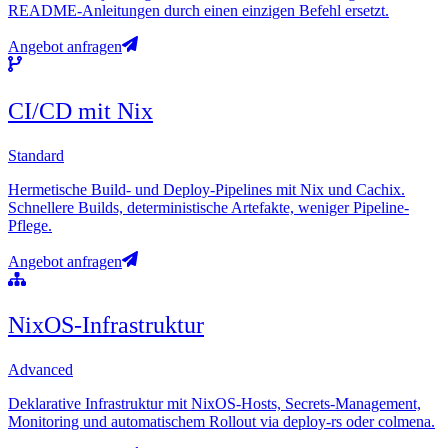
README-Anleitungen durch einen einzigen Befehl ersetzt.
Angebot anfragen
CI/CD mit Nix
Standard
Hermetische Build- und Deploy-Pipelines mit Nix und Cachix.
Schnellere Builds, deterministische Artefakte, weniger Pipeline-
Pflege.
Angebot anfragen
NixOS-Infrastruktur
Advanced
Deklarative Infrastruktur mit NixOS-Hosts, Secrets-Management,
Monitoring und automatischem Rollout via deploy-rs oder colmena.