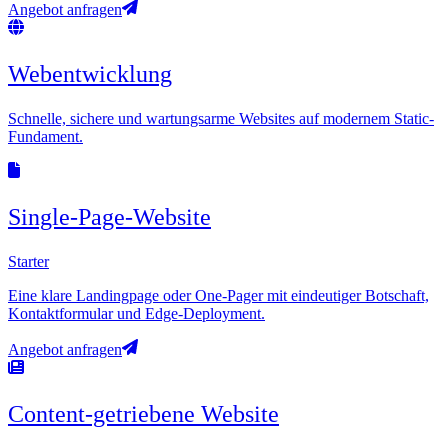
Angebot anfragen
Webentwicklung
Schnelle, sichere und wartungsarme Websites auf modernem Static-
Fundament.
Single-Page-Website
Starter
Eine klare Landingpage oder One-Pager mit eindeutiger Botschaft,
Kontaktformular und Edge-Deployment.
Angebot anfragen
Content-getriebene Website