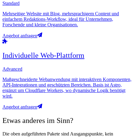
Standard
Mehrseitige Website mit Blog, mehrsprachigem Content und
einfachem Redaktions-Workflow, ideal für Unternehmen,
Forschende und kleine Organisationen.
Angebot anfragen
Individuelle Web-Plattform
Advanced
Maßgeschneiderte Webanwendung mit interaktiven Komponenten,
API-Integrationen und geschützten Bereichen. Basis ist Astro,
ergänzt um Cloudflare Workers, wo dynamische Logik benötigt
wird.
Angebot anfragen
Etwas anderes im Sinn?
Die oben aufgeführten Pakete sind Ausgangspunkte, kein