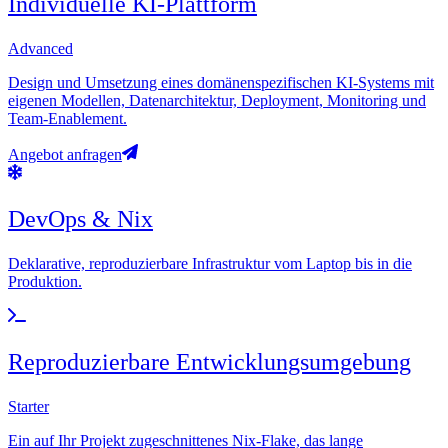
Individuelle KI-Plattform
Advanced
Design und Umsetzung eines domänenspezifischen KI-Systems mit
eigenen Modellen, Datenarchitektur, Deployment, Monitoring und
Team-Enablement.
Angebot anfragen
DevOps & Nix
Deklarative, reproduzierbare Infrastruktur vom Laptop bis in die
Produktion.
Reproduzierbare Entwicklungsumgebung
Starter
Ein auf Ihr Projekt zugeschnittenes Nix-Flake, das lange