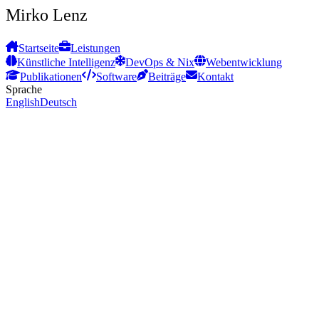
Mirko Lenz
Startseite
Leistungen
Künstliche Intelligenz
DevOps & Nix
Webentwicklung
Publikationen
Software
Beiträge
Kontakt
Sprache
English
Deutsch