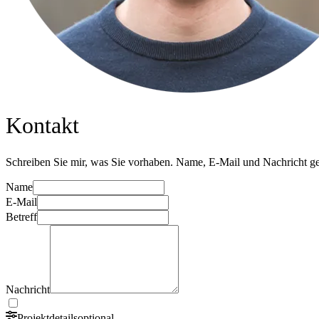
Kontakt
Schreiben Sie mir, was Sie vorhaben. Name, E-Mail und Nachricht genü
Name
E-Mail
Betreff
Nachricht
Projektdetails
optional